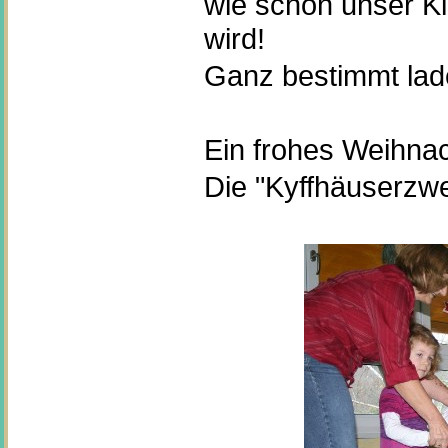
wie schön unser K
wird!
Ganz bestimmt lade
Ein frohes Weihnac
Die "Kyffhäuserzw