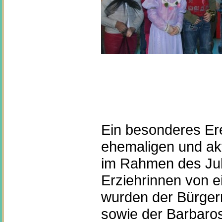
Ein besonderes Ere
ehemaligen und akt
im Rahmen des Jubi
Erziehrinnen von e
wurden der Bürgerm
sowie der Barbaro