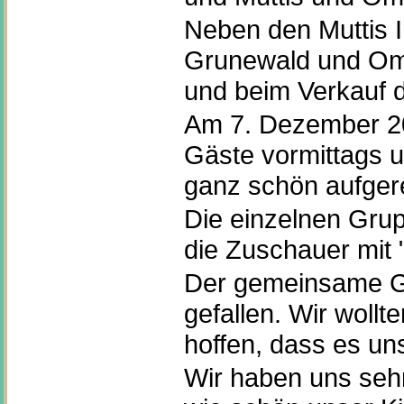
Neben den Muttis I
Grunewald und Oma
und beim Verkauf d
Am 7. Dezember 201
Gäste vormittags u
ganz schön aufgere
Die einzelnen Gru
die Zuschauer mit 
Der gemeinsame G
gefallen. Wir woll
hoffen, dass es uns
Wir haben uns sehr