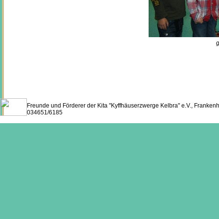
g
Freunde und Förderer der Kita "Kyffhäuserzwerge Kelbra" e.V., Franken
034651/6185